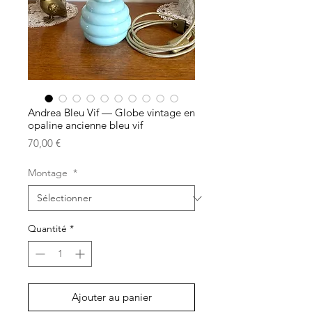
Andrea Bleu Vif — Globe vintage en
opaline ancienne bleu vif
Prix
70,00 €
Montage
*
Quantité
*
Ajouter au panier