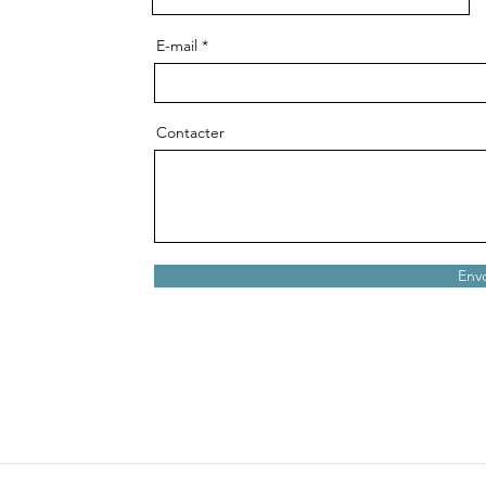
E-mail
Contacter
Env