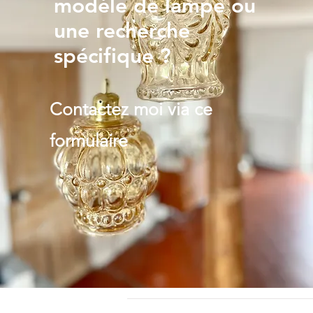
modèle de lampe ou
une recherche
spécifique ?
Contactez moi via ce
formulaire