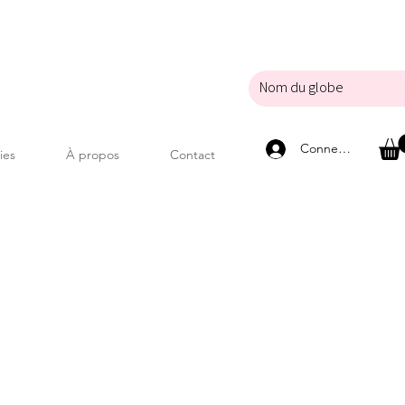
Connexion
ies
À propos
Contact