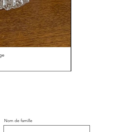
age
Nom de famille