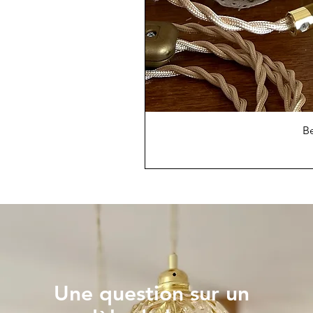
Be
Une question sur un