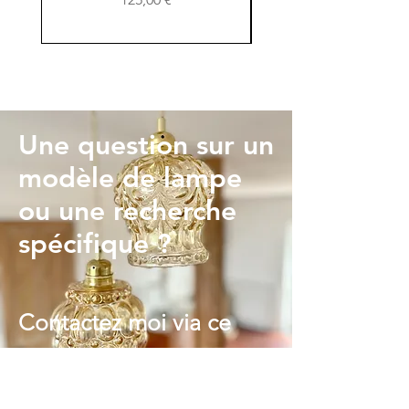
Une question sur un
modèle de lampe
ou une recherche
spécifique ?
Contactez moi via ce
formulaire