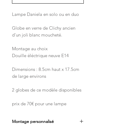
Lampe Daniela en solo ou en duo
Globe en verre de Clichy ancien
d'un joli blanc moucheté.
Montage au choix
Douille éléctrique neuve E14
Dimensions : 8.5cm haut x 17.5cm
de large environs
2 globes de ce modèle disponibles
prix de 70€ pour une lampe
Montage personnalisé
Pour les montages en baladeuse je