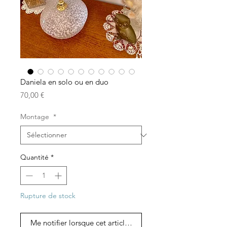
Daniela en solo ou en duo
Prix
70,00 €
Montage
*
Quantité
*
Rupture de stock
Me notifier lorsque cet article est disponible