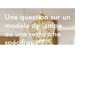
Une question sur un
modèle de lampe
ou une recherche
spécifique ?
Contactez moi via ce
formulaire
Prénom