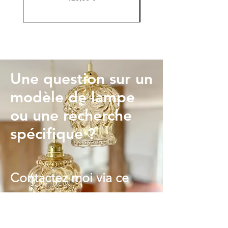
Une question sur un
modèle de lampe
ou une recherche
spécifique ?
Contactez moi via ce
formulaire