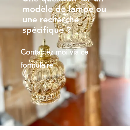
modèle de lampe ou
une recherche
spécifique ?
Contactez moi via ce
formulaire