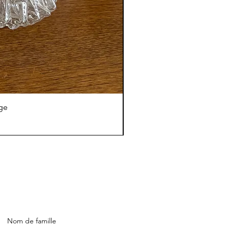
age
Nom de famille