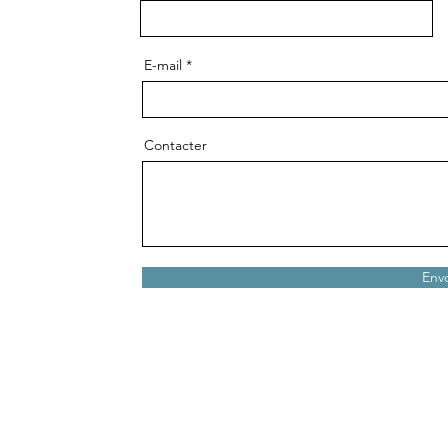
E-mail
Contacter
Env