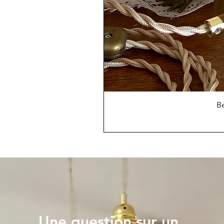
Be
Une question sur un