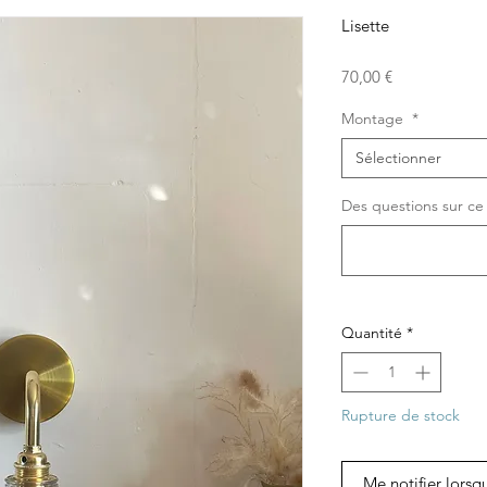
Lisette
Prix
70,00 €
Montage
*
Sélectionner
Des questions sur ce 
Quantité
*
Rupture de stock
Me notifier lorsq