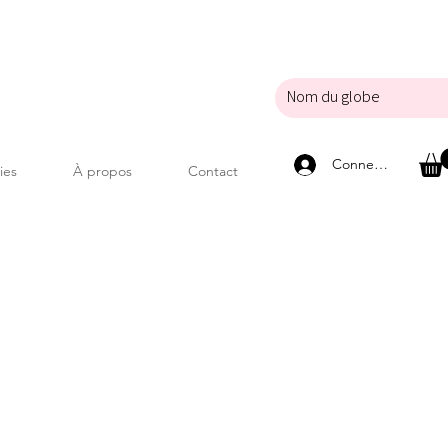
Connexion
ies
À propos
Contact