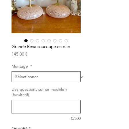
Grande Rosa soucoupe en duo
Prix
145,00 €
Montage
*
Des questions sur ce modèle ?
(facultatif)
0/500
Quantité
*