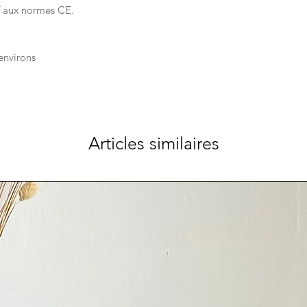
f aux normes CE.
environs
Articles similaires