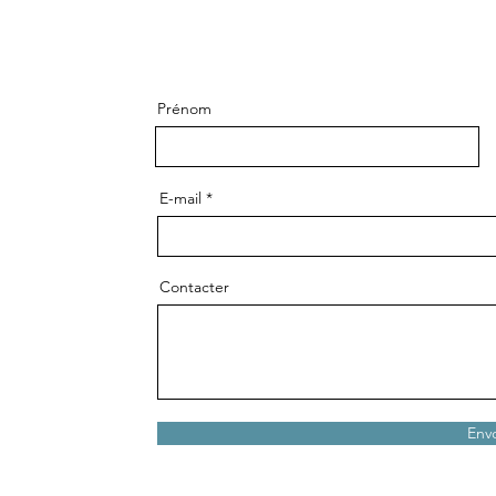
Prénom
E-mail
Contacter
Env