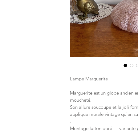
Lampe Marguerite
Marguerite est un globe ancien en
moucheté.
Son allure soucoupe et la joli fo
applique murale vintage qu'en s
.
Montage laiton doré — variante 