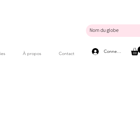
Connexion
ies
À propos
Contact